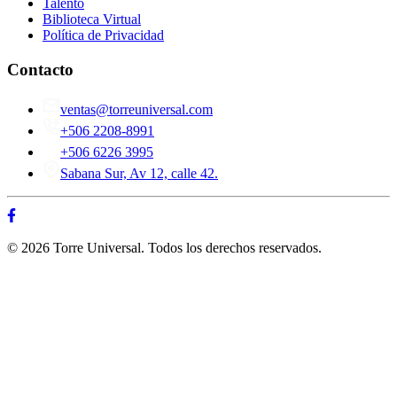
Talento
Biblioteca Virtual
Política de Privacidad
Contacto
ventas@torreuniversal.com
+506 2208-8991
+506 6226 3995
Sabana Sur, Av 12, calle 42.
© 2026 Torre Universal. Todos los derechos reservados.