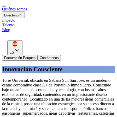
Quiénes somos
Directorio
Impacto
Talento
Blog
ES
Facturación Parqueo
Contáctenos
Innovación Consciente
Torre Universal, ubicado en Sabana Sur, San José, es un moderno
centro corporativo clase A+ de Portafolio Inmobiliario. Construido
bajo un ambiente de comodidad y tecnología, con los más altos
estándares de seguridad, contenidos en un impresionante diseño
contemporáneo. Localizado en una de las mejores áreas comerciales
de la capital, posee una ubicación estratégica por su acceso directo a
la ruta 27 y a la ruta 1 y su cercanía a transporte público, bancos,
gasolineras, supermercados, áreas deportivas, restaurantes, cafeterías