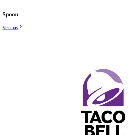
Spoon
Ver más